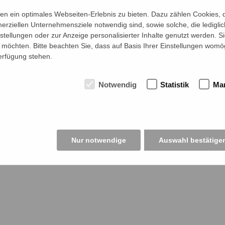
n ein optimales Webseiten-Erlebnis zu bieten. Dazu zählen Cookies, di
erziellen Unternehmensziele notwendig sind, sowie solche, die ledigl
nstellungen oder zur Anzeige personalisierter Inhalte genutzt werden. S
möchten. Bitte beachten Sie, dass auf Basis Ihrer Einstellungen womög
Verfügung stehen.
Notwendig
Statistik
Mar
Nur notwendige
Auswahl bestätige