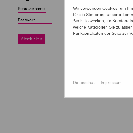
Benutzername
Wir verwenden Cookies, um Ihne
für die Steuerung unserer komm
Passwort
Statistikzwecken, für Komfortei
welche Kategorien Sie zulassen 
Funktionalitäten der Seite zur 
Abschicken
Datenschutz
Impressum